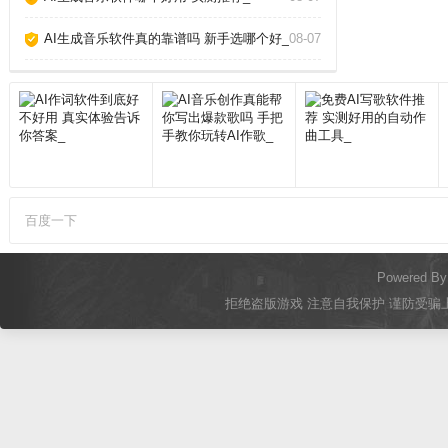
AI生成音乐软件真的靠谱吗 新手选哪个好_
08-07
百度一下
Powered B
拒绝盗版游戏 注意自我保护 谨防受骗