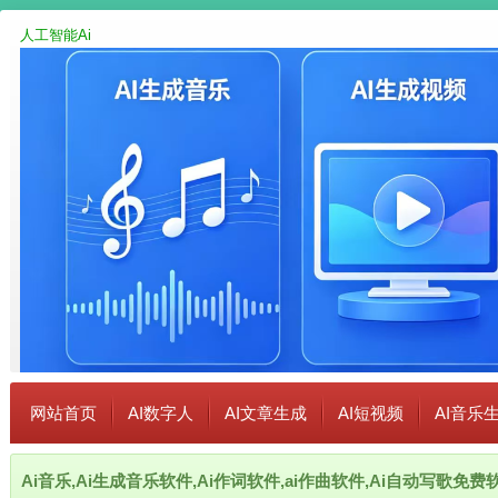
人工智能Ai
网站首页
AI数字人
AI文章生成
AI短视频
AI音乐
Ai音乐,Ai生成音乐软件,Ai作词软件,ai作曲软件,Ai自动写歌免费