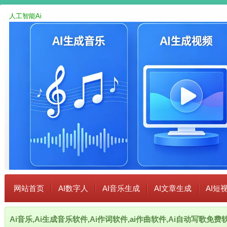
人工智能Ai
网站首页
AI数字人
AI音乐生成
AI文章生成
AI短
Ai音乐,Ai生成音乐软件,Ai作词软件,ai作曲软件,Ai自动写歌免费