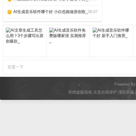
AI生成音乐软件哪个好 小白也能做原创歌_
08-07
百度一下
Powered B
拒绝盗版游戏 注意自我保护 谨防受骗