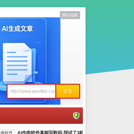
网站地图
百度
AI作曲软件真能写歌吗 我试了3款分享心得_