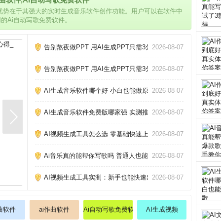
的优势在于其强大的实时生成音乐软件创作功能。用户可以在软件中
用的Ai自动写歌免费软件。
告别熬夜做PPT 用AI生成PPT只需3分钟_
2026-08-07
告别熬夜做PPT 用AI生成PPT只需3分钟_
2026-08-07
AI生成音乐软件哪个好 小白也能做原创歌_
2026-08-07
AI生成音乐软件免费版哪家强 实测推荐_
2026-08-07
AI视频生成工具怎么选 零基础快速上手攻略_
2026-08-07
Ai音乐真的能帮你写歌吗 普通人也能做的3个神器_
2026-08-07
AI视频生成工具实测：新手也能快速出片_
2026-08-07
作曲软件
ai作曲软件
Ai自动写歌免费软件
AI生成视频