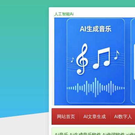
人工智能Ai
网站首页
AI文章生成
AI数字人
Ai音乐,Ai生成音乐软件,Ai作词软件,a