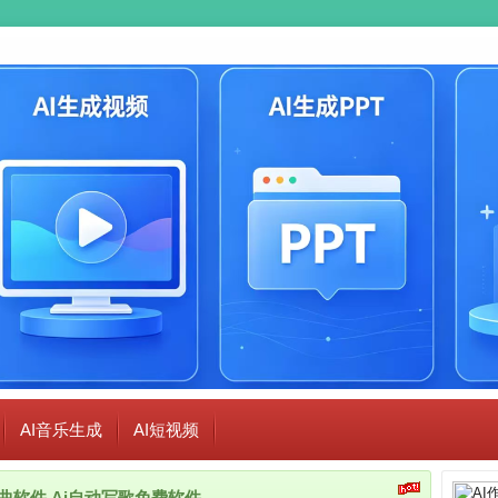
AI音乐生成
AI短视频
i作曲软件,Ai自动写歌免费软件