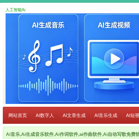
人工智能Ai
网站首页
AI数字人
AI文章生成
AI音乐生成
AI短
Ai音乐,Ai生成音乐软件,Ai作词软件,ai作曲软件,Ai自动写歌免费