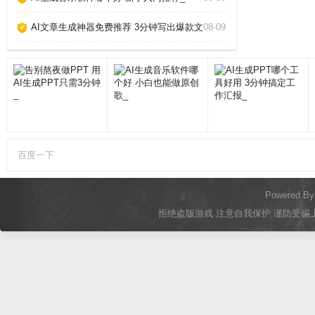
AI文章生成神器免费推荐 3分钟写出爆款文章_
08-09
百度一下
Powered B
拒绝盗版游戏 注意自我保护 谨防受骗